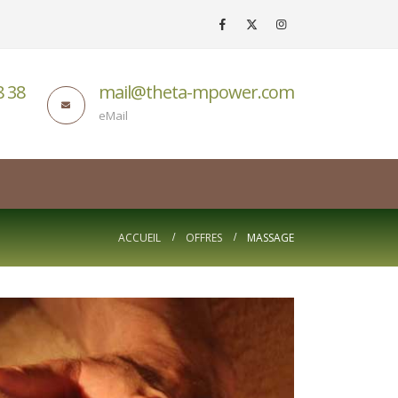
8 38
mail@theta-mpower.com
eMail
ACCUEIL
OFFRES
MASSAGE