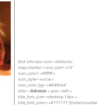
[bsf-info-box icon= »Defaults-
map-marker » icon_size= »14″
icon_color= »#ffffff »
icon_style= »circle »
icon_color_bg= »#849044″
title= »
Adresse:
» pos= »left »
title_font_size= »desktop:14px; »
title_font_color= »#777777″]Hubertusallee