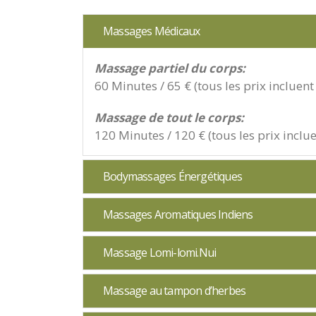
Massages Médicaux
Massage partiel du corps:
60 Minutes / 65 € (tous les prix incluen
Massage de tout le corps:
120 Minutes / 120 € (tous les prix incl
Bodymassages Énergétiques
Massages Aromatiques Indiens
Massage Lomi-lomi.Nui
Massage au tampon d’herbes