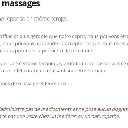
s
massages
une réponse en même temps.
affiné et plus gérable que notre esprit, nous pouvons êtr
t, nous pouvons apprendre à accepter ce que nous recev
 nous apprenons à permettre la proximité.
uer une certaine technique, plutôt que de laisser voir ce
a un effet curatif et apaisant sur l’être humain.
iques de massage et leurs prix …
’administre pas de médicaments et ne pose aucun diagnos
ce pas une visite chez un médecin ou un naturopathe.