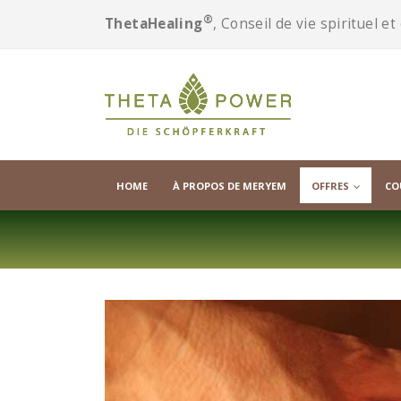
®
ThetaHealing
, Conseil de vie spirituel e
HOME
À PROPOS DE MERYEM
OFFRES
CO